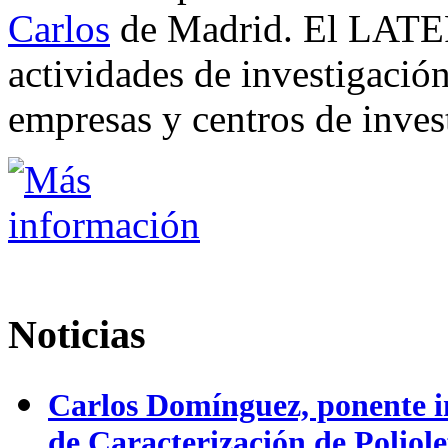
Carlos
de Madrid. El LATEP 
actividades de investigación
empresas y centros de invest
Noticias
Carlos Domínguez, ponente in
de Caracterización de Poliole