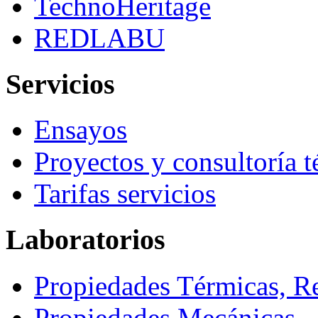
TechnoHeritage
REDLABU
Servicios
Ensayos
Proyectos y consultoría t
Tarifas servicios
Laboratorios
Propiedades Térmicas, R
Propiedades Mecánicas