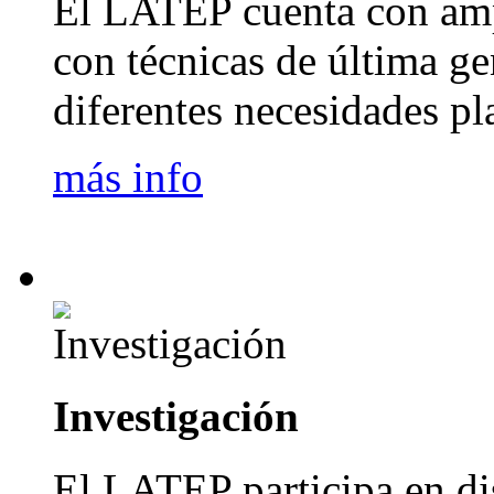
El LATEP cuenta con amp
con técnicas de última ge
diferentes necesidades pl
más info
Investigación
El LATEP participa en di