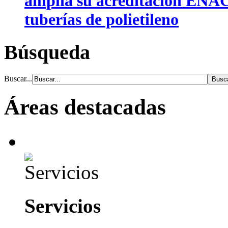
amplía su acreditación ENAC
tuberías de polietileno
Búsqueda
Buscar...
Áreas destacadas
Servicios