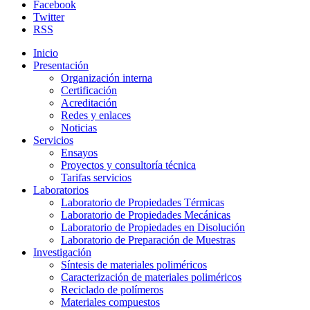
Facebook
Twitter
RSS
Inicio
Presentación
Organización interna
Certificación
Acreditación
Redes y enlaces
Noticias
Servicios
Ensayos
Proyectos y consultoría técnica
Tarifas servicios
Laboratorios
Laboratorio de Propiedades Térmicas
Laboratorio de Propiedades Mecánicas
Laboratorio de Propiedades en Disolución
Laboratorio de Preparación de Muestras
Investigación
Síntesis de materiales poliméricos
Caracterización de materiales poliméricos
Reciclado de polímeros
Materiales compuestos