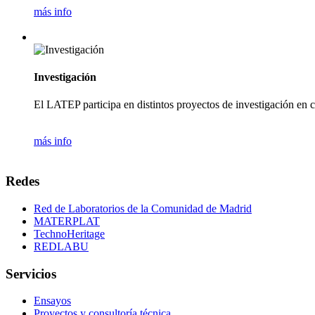
más info
Investigación
El LATEP participa en distintos proyectos de investigación en 
más info
Redes
Red de Laboratorios de la Comunidad de Madrid
MATERPLAT
TechnoHeritage
REDLABU
Servicios
Ensayos
Proyectos y consultoría técnica