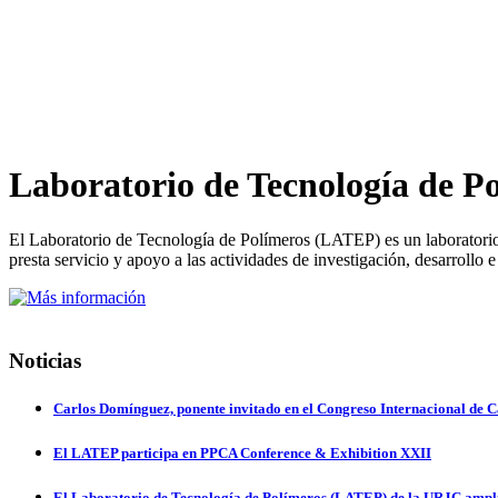
Laboratorio de Tecnología de 
El Laboratorio de Tecnología de Polímeros (LATEP) es un laboratorio d
presta servicio y apoyo a las actividades de investigación, desarrollo 
Noticias
Carlos Domínguez, ponente invitado en el Congreso Internacional de Ca
El LATEP participa en PPCA Conference & Exhibition XXII
El Laboratorio de Tecnología de Polímeros (LATEP) de la URJC amplía